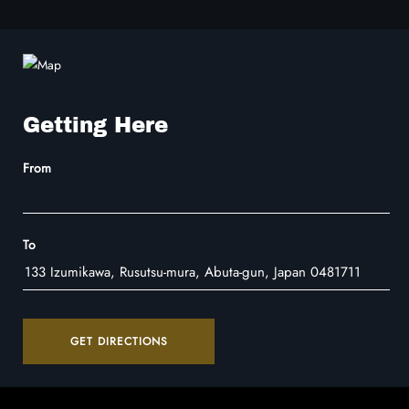
Getting Here
From
To
GET DIRECTIONS